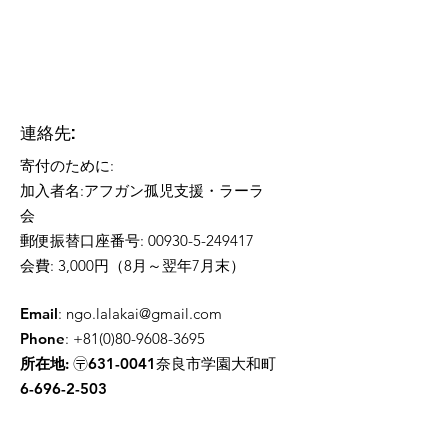
連絡先:​
寄付のために:
加入者名:アフガン孤児支援・ラーラ
会
郵便振替口座番号: 00930-5-249417
会費: 3,000円（8月～翌年7月末）
Email
:
ngo.lalakai@gmail.com
Phone
:
+81(0)80-9608-3695
所在地:
〶631-0041奈良市学園大和町
6-696-2-503