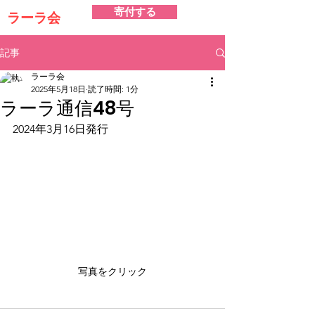
寄付する
ラーラ会
記事
ラーラ会
2025年5月18日
読了時間: 1分
ラーラ通信48号
2024年3月16日発行
写真をクリック