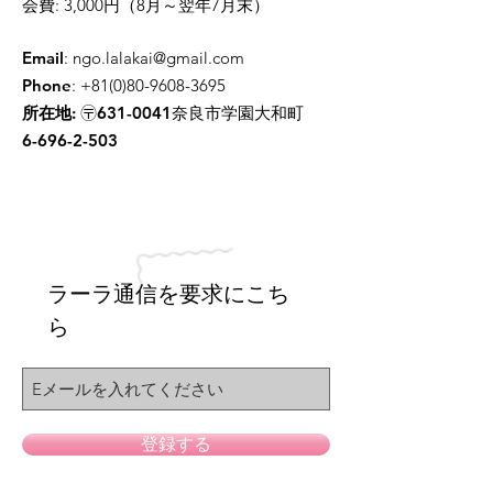
会費: 3,000円（8月～翌年7月末）
Email
:
ngo.lalakai@gmail.com
Phone
:
+81(0)80-9608-3695
所在地:
〶631-0041奈良市学園大和町
6-696-2-503
ラーラ通信を要求にこち
ら
登録する