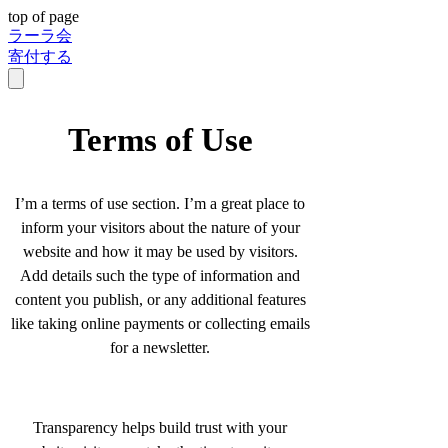
top of page
ラーラ会
寄付する
Terms of Use
I’m a terms of use section. I’m a great place to
inform your visitors about the nature of your
website and how it may be used by visitors.
Add details such the type of information and
content you publish, or any additional features
like taking online payments or collecting emails
for a newsletter.
Transparency helps build trust with your