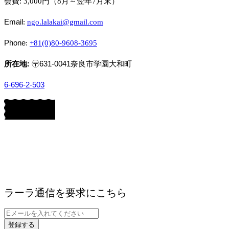
会費: 3,000円（8月～翌年7月末）
Email
:
ngo.lalakai@gmail.com
Phone
:
+81(0)80-9608-3695
所在地:
〶631-0041奈良市学園大和町
6-696-2-503
ラーラ通信を要求にこちら
登録する