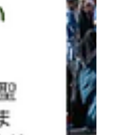
し、ボランティア教師への支援が再開される
見込みとなりました。教育支援の小さな一歩
ではありますが、今後につながる重要な動き
です。 一方で、ノウルーズをはじめとする
伝統行事も紹介し、困難な状況下でも受け継
がれる文化と人々の営みを伝えます。 ぜひ
本編をご覧いただき、現状への理解を深めて
ください。