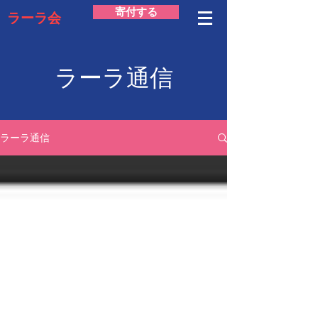
寄付する
ラーラ会
​ラーラ通信
ラーラ通信